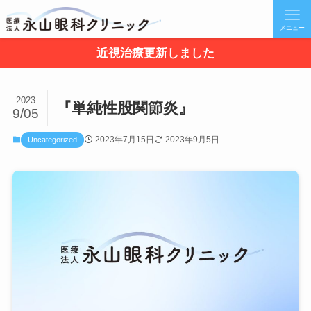
メニュー
近視治療更新しました
2023
『単純性股関節炎』
9/05
2023年7月15日
2023年9月5日
Uncategorized