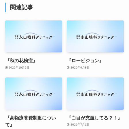
関連記事
『秋の花粉症』
『ロービジョン』
2025年10月2日
2025年9月8日
『高額療養費制度につい
『白目が充血してる？！』
て』
2025年7月1日