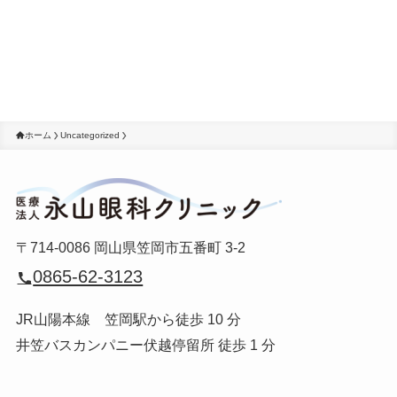
ホーム
Uncategorized
〒714-0086 岡山県笠岡市五番町 3-2
0865-62-3123
JR山陽本線 笠岡駅から徒歩 10 分
井笠バスカンパニー伏越停留所 徒歩 1 分