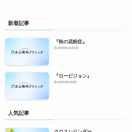
新着記事
『秋の花粉症』
2025年10月2日
『ロービジョン』
2025年9月8日
人気記事
クロスシリンダー