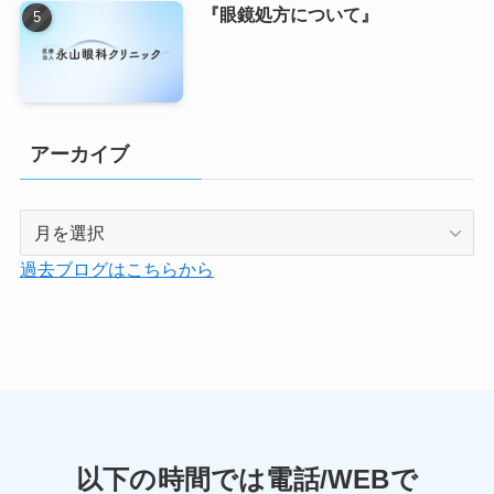
『眼鏡処方について』
アーカイブ
ア
ー
過去ブログはこちらから
カ
イ
ブ
以下の時間では電話/WEBで