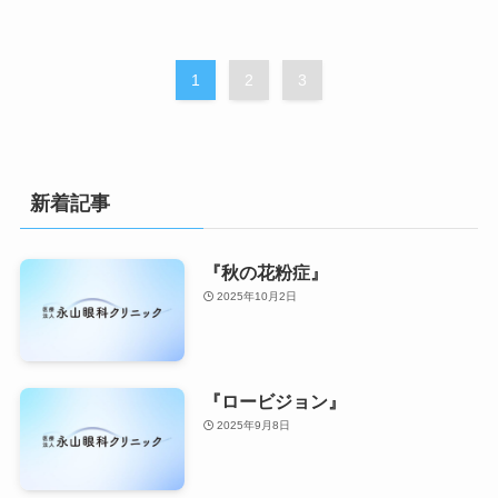
1
2
3
新着記事
『秋の花粉症』
2025年10月2日
『ロービジョン』
2025年9月8日