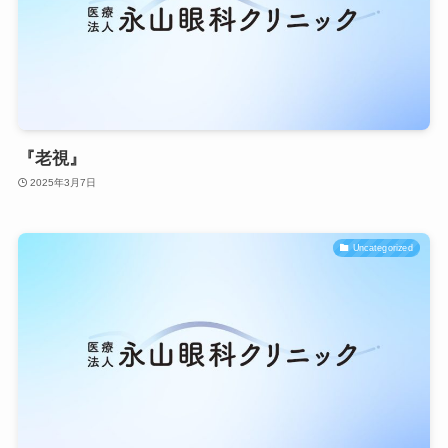
『老視』
2025年3月7日
Uncategorized