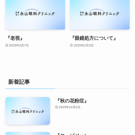
『老視』
『眼鏡処方について』
2025年3月7日
2025年2月3日
新着記事
『秋の花粉症』
2025年10月2日