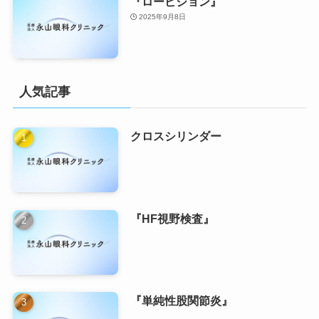
『ロービジョン』
2025年9月8日
人気記事
クロスシリンダー
『HF視野検査』
『単純性股関節炎』