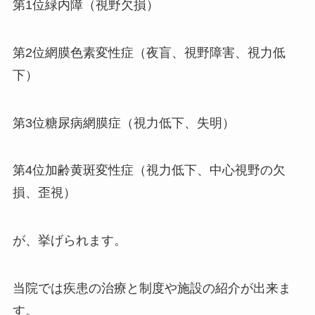
第1位緑内障（視野欠損）
第2位網膜色素変性症（夜盲、視野障害、視力低
下）
第3位糖尿病網膜症（視力低下、失明）
第4位加齢黄斑変性症（視力低下、中心視野の欠
損、歪視）
が、挙げられます。
当院では疾患の治療と制度や施設の紹介が出来ま
す。