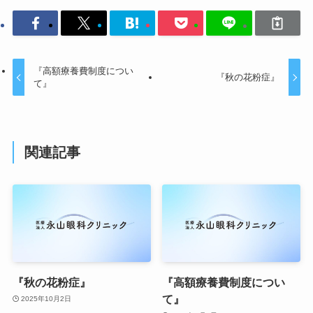
『高額療養費制度につい
『秋の花粉症』
て』
関連記事
『秋の花粉症』
『高額療養費制度につい
て』
2025年10月2日