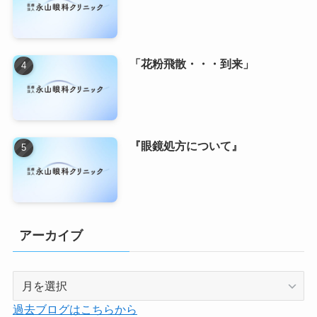
「花粉飛散・・・到来」
『眼鏡処方について』
アーカイブ
ア
ー
過去ブログはこちらから
カ