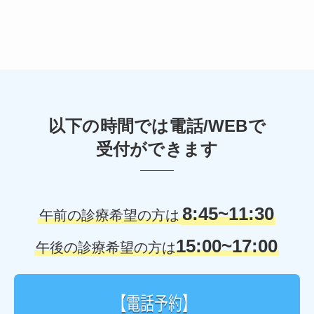
イ
ブ
以下の時間では電話/WEBで
受付ができます
8:45~11:30
午前の診療希望の方は
15:00~17:00
午後の診療希望の方は