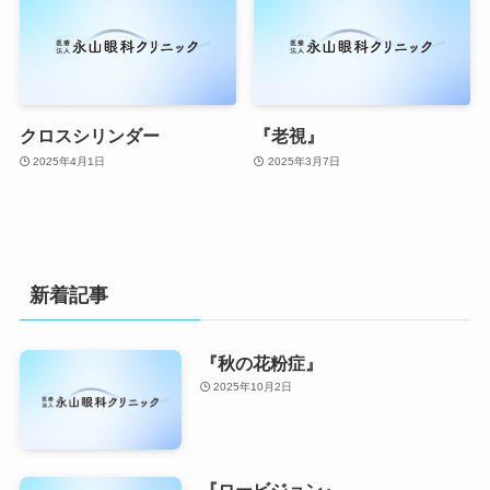
クロスシリンダー
『老視』
2025年4月1日
2025年3月7日
新着記事
『秋の花粉症』
2025年10月2日
『ロービジョン』