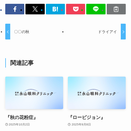
〇〇の秋
ドライアイ
関連記事
『秋の花粉症』
『ロービジョン』
2025年10月2日
2025年9月8日