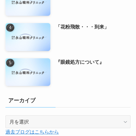
「花粉飛散・・・到来」
『眼鏡処方について』
アーカイブ
ア
ー
過去ブログはこちらから
カ