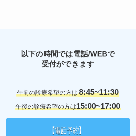
イ
ブ
以下の時間では電話/WEBで
受付ができます
8:45~11:30
午前の診療希望の方は
15:00~17:00
午後の診療希望の方は