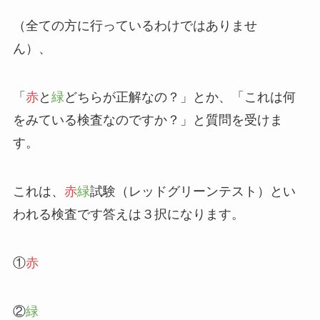
（全ての方に行っているわけではありませ
ん）、
「
赤
と
緑
どちらが正解なの？」とか、「これは何
をみている検査なのですか？」と質問を受けま
す。
これは、
赤
緑
試験（レッドグリーンテスト）とい
われる検査です答えは３択になります。
①
赤
②
緑