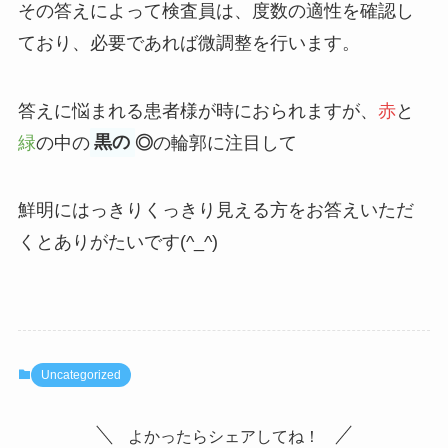
その答えによって検査員は、度数の適性を確認し
ており、必要であれば微調整を行います。
答えに悩まれる患者様が時におられますが、
赤
と
緑
の中の
黒の
◎
の輪郭に注目して
鮮明にはっきりくっきり見える方をお答えいただ
くとありがたいです(^_^)
Uncategorized
よかったらシェアしてね！