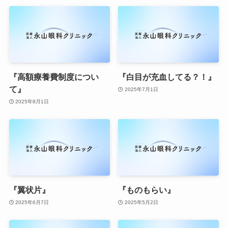
『高額療養費制度につい
『白目が充血してる？！』
て』
2025年7月1日
2025年8月1日
『翼状片』
『ものもらい』
2025年6月7日
2025年5月2日